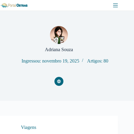
Pular
para
o
conteúdo
Adriana Souza
Ingressou: novembro 19, 2025
Artigos: 80
Viagens