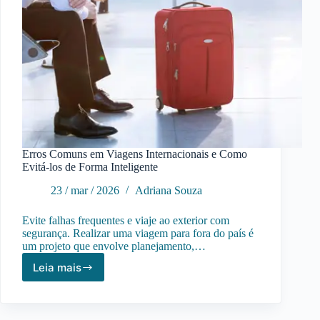
Erros Comuns em Viagens Internacionais e Como
Evitá-los de Forma Inteligente
23 / mar / 2026
Adriana Souza
Evite falhas frequentes e viaje ao exterior com
segurança. Realizar uma viagem para fora do país é
um projeto que envolve planejamento,…
Leia mais
Erros
Comuns
em
Viagens