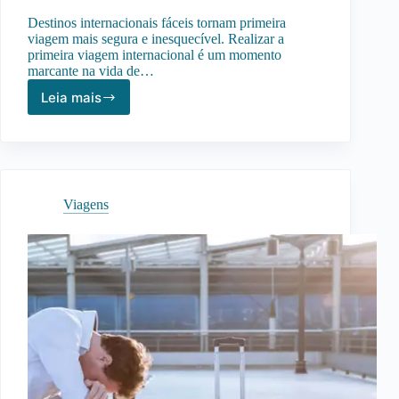
Destinos internacionais fáceis tornam primeira
viagem mais segura e inesquecível. Realizar a
primeira viagem internacional é um momento
marcante na vida de…
Leia mais
Destinos
Internacionais
Ideais
para
Primeira
Viagem:
Viagens
Países
Perfeitos
para
Começar