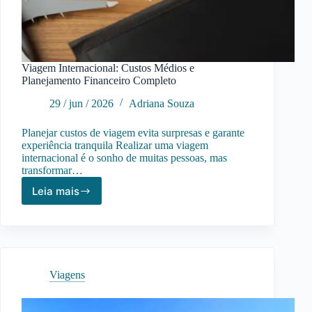
Viagem Internacional: Custos Médios e
Planejamento Financeiro Completo
29 / jun / 2026
Adriana Souza
Planejar custos de viagem evita surpresas e garante
experiência tranquila Realizar uma viagem
internacional é o sonho de muitas pessoas, mas
transformar…
Leia mais
Viagem
Internacional:
Custos
Médios
e
Planejamento
Viagens
Financeiro
Completo