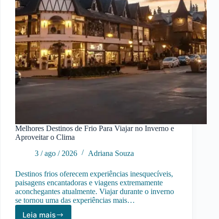
Melhores Destinos de Frio Para Viajar no Inverno e
Aproveitar o Clima
3 / ago / 2026
Adriana Souza
Destinos frios oferecem experiências inesquecíveis,
paisagens encantadoras e viagens extremamente
aconchegantes atualmente. Viajar durante o inverno
se tornou uma das experiências mais…
Leia mais
Melhores