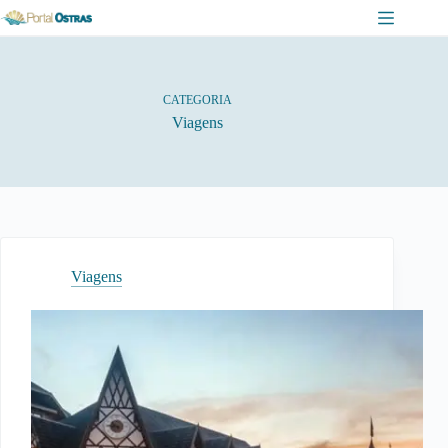
Pular
para
o
conteúdo
CATEGORIA
Viagens
Viagens