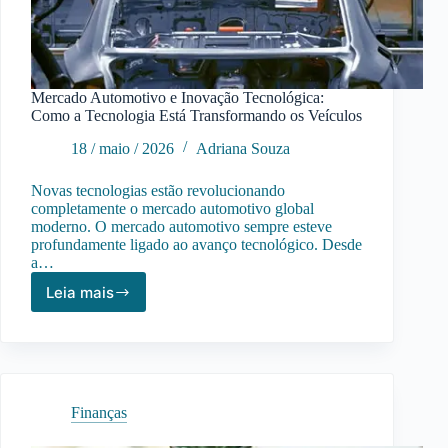
Mercado Automotivo e Inovação Tecnológica:
Como a Tecnologia Está Transformando os Veículos
18 / maio / 2026
Adriana Souza
Novas tecnologias estão revolucionando
completamente o mercado automotivo global
moderno. O mercado automotivo sempre esteve
profundamente ligado ao avanço tecnológico. Desde
a…
Leia mais
Mercado
Automotivo
e
Inovação
Tecnológica:
Como
Finanças
a
Tecnologia