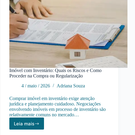
Imóvel com Inventário: Quais os Riscos e Como
Proceder na Compra ou Regularização
4 / maio / 2026
Adriana Souza
Comprar imóvel em inventário exige atenção
jurídica e planejamento cuidadoso. Negociações
envolvendo imóveis em processo de inventário são
relativamente comuns no mercado…
Leia mais
Imóvel
com