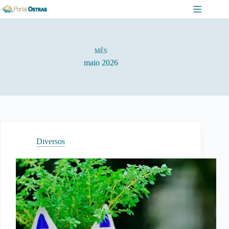
Pular
para
o
conteúdo
MÊS
maio 2026
Diversos