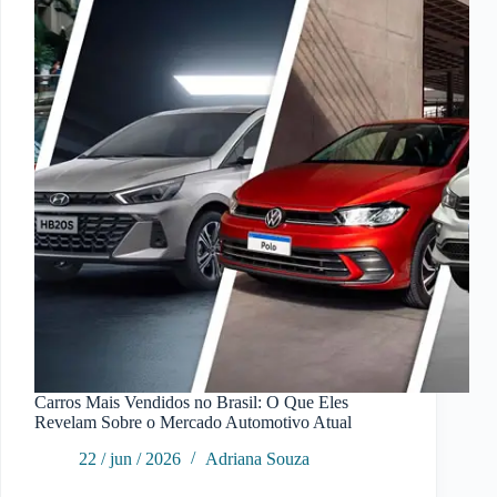
o
Ideal
Carros Mais Vendidos no Brasil: O Que Eles
Revelam Sobre o Mercado Automotivo Atual
22 / jun / 2026
Adriana Souza