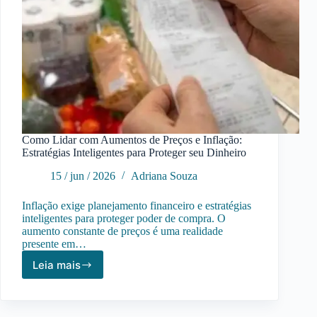
Como Lidar com Aumentos de Preços e Inflação:
Estratégias Inteligentes para Proteger seu Dinheiro
15 / jun / 2026
Adriana Souza
Inflação exige planejamento financeiro e estratégias
inteligentes para proteger poder de compra. O
aumento constante de preços é uma realidade
presente em…
Leia mais
Como
Lidar
com
Aumentos