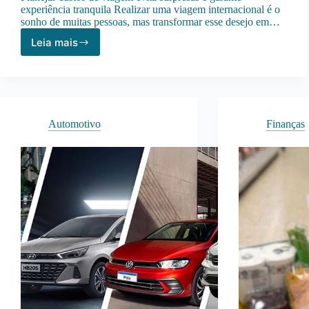
experiência tranquila Realizar uma viagem internacional é o
sonho de muitas pessoas, mas transformar esse desejo em…
Leia mais
Viagem
Internacional:
Custos
Médios
e
Planejamento
Automotivo
Finanças
Financeiro
Completo