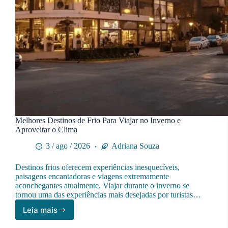
Melhores Destinos de Frio Para Viajar no Inverno e
Aproveitar o Clima
3 / ago / 2026
Adriana Souza
Destinos frios oferecem experiências inesquecíveis,
paisagens encantadoras e viagens extremamente
aconchegantes atualmente. Viajar durante o inverno se
tornou uma das experiências mais desejadas por turistas…
Leia mais
Melhores
Destinos