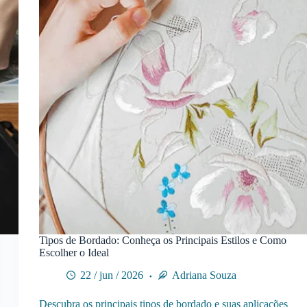
Tipos de Bordado: Conheça os Principais Estilos e Como
Escolher o Ideal
22 / jun / 2026
Adriana Souza
Descubra os principais tipos de bordado e suas aplicações