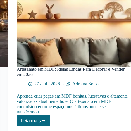
Artesanato em MDF: Ideias Lindas Para Decorar e Vender
em 2026
27 / jul / 2026
Adriana Souza
Aprenda criar peças em MDF bonitas, lucrativas e altamente
valorizadas atualmente hoje. O artesanato em MDF
conquistou enorme espaço nos últimos anos e se
transformou…
Leia mais
Artesanato
em