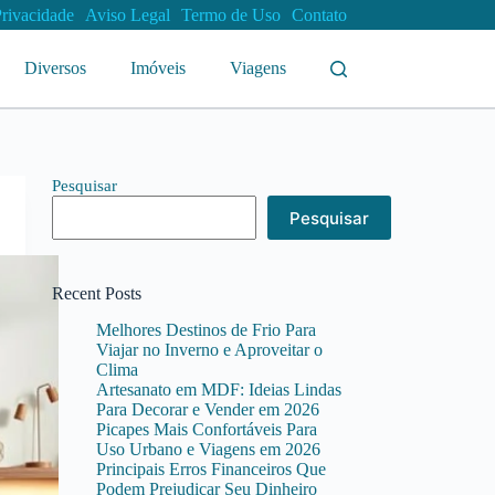
Privacidade
Aviso Legal
Termo de Uso
Contato
Diversos
Imóveis
Viagens
Pesquisar
Pesquisar
Recent Posts
Melhores Destinos de Frio Para
Viajar no Inverno e Aproveitar o
Clima
Artesanato em MDF: Ideias Lindas
Para Decorar e Vender em 2026
Picapes Mais Confortáveis Para
Uso Urbano e Viagens em 2026
Principais Erros Financeiros Que
Podem Prejudicar Seu Dinheiro