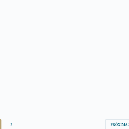
2
PRÓXIMA