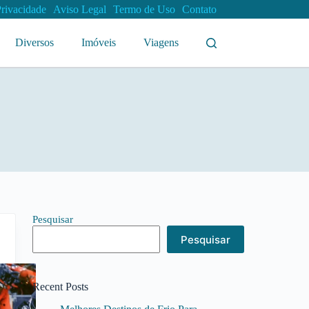
Privacidade
Aviso Legal
Termo de Uso
Contato
Diversos
Imóveis
Viagens
Pesquisar
Pesquisar
Recent Posts