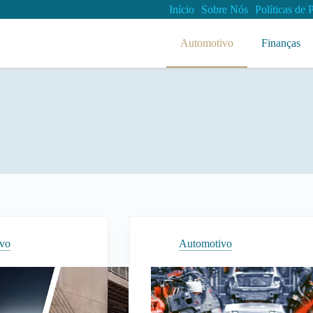
Início
Sobre Nós
Políticas de 
Automotivo
Finanças
ivo
Automotivo