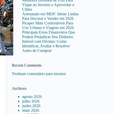
Melhores Destinos de Frio Para
Viajar no Inverno e Aproveitar o
Clima
Artesanato em MDF: Ideias Lindas
Para Decorar e Vender em 2026
Picapes Mais Confortáveis Para
Uso Urbano e Viagens em 2026
Principais Erros Financeiros Que
Podem Prejudicar Seu Dinheiro
Imóvel com Dívidas: Como
Identificar, Avaliar e Resolver
Antes de Comprar
Recent Comments
Nenhum comentário para mostrar.
Archives
agosto 2026
julho 2026
junho 2026
maio 2026