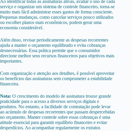
Ao identificar todas as assinaturas ativas, avaliar o uso de cada
serviço e organizar um sistema de controle financeiro, torna-se
muito mais fácil administrar esses gastos de forma consciente.
Pequenas mudanças, como cancelar serviços pouco utilizados
ou escolher planos mais econômicos, podem gerar uma
economia considerável.
Além disso, revisar periodicamente as despesas recorrentes
ajuda a manter o orçamento equilibrado e evita cobranças
desnecessárias. Essa prática permite que o consumidor
direcione melhor seus recursos financeiros para objetivos mais
importantes.
Com organização e atenção aos detalhes, é possível aproveitar
os benefícios das assinaturas sem comprometer a estabilidade
financeira.
Nota:
O crescimento do modelo de assinatura trouxe grande
praticidade para o acesso a diversos serviços digitais e
produtos. No entanto, a facilidade de contratação pode levar
ao acúmulo de despesas recorrentes que passam despercebidas
no orçamento. Manter controle sobre essas cobranças é uma
atitude essencial para garantir equilíbrio financeiro e evitar
desperdícios. Ao acompanhar regularmente os extratos