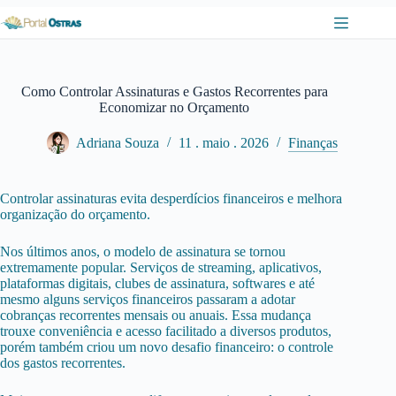
Pular
para
o
conteúdo
Como Controlar Assinaturas e Gastos Recorrentes para
Economizar no Orçamento
Adriana Souza
11 . maio . 2026
Finanças
Controlar assinaturas evita desperdícios financeiros e melhora
organização do orçamento.
Nos últimos anos, o modelo de assinatura se tornou
extremamente popular. Serviços de streaming, aplicativos,
plataformas digitais, clubes de assinatura, softwares e até
mesmo alguns serviços financeiros passaram a adotar
cobranças recorrentes mensais ou anuais. Essa mudança
trouxe conveniência e acesso facilitado a diversos produtos,
porém também criou um novo desafio financeiro: o controle
dos gastos recorrentes.