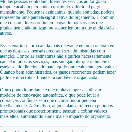
Muitas pessoas contratam diferentes serviços ao longo do
tempo e acabam perdendo a noção do valor total pago
mensalmente. Pequenas assinaturas, quando somadas, podem
representar uma parcela significativa do orçamento. É comum
que consumidores continuem pagando por serviços que
praticamente não utilizam ou sequer lembram que ainda estão
ativos.
Esse cenário se torna ainda mais relevante em um contexto em
que as despesas mensais precisam ser administradas com
atenção. Controlar assinaturas não significa necessariamente
cancelar todos os serviços, mas sim garantir que o dinheiro
esteja sendo direcionado para aquilo que realmente gera valor.
Quando bem administrados, os gastos recorrentes podem fazer
parte de uma rotina financeira saudável e organizada.
Outro ponto importante é que muitas empresas utilizam
modelos de renovação automática, o que pode levar a
cobranças contínuas sem que o consumidor perceba
imediatamente. Além disso, alguns planos oferecem períodos
promocionais que posteriormente passam a cobrar valores
mais altos, aumentando ainda mais o impacto no orçamento.