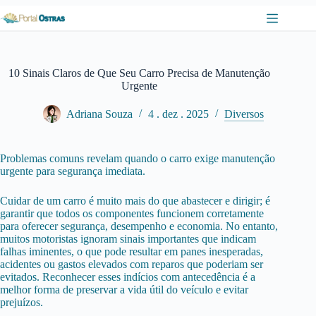
Pular
para
o
conteúdo
10 Sinais Claros de Que Seu Carro Precisa de Manutenção
Urgente
Adriana Souza
4 . dez . 2025
Diversos
Problemas comuns revelam quando o carro exige manutenção
urgente para segurança imediata.
Cuidar de um carro é muito mais do que abastecer e dirigir; é
garantir que todos os componentes funcionem corretamente
para oferecer segurança, desempenho e economia. No entanto,
muitos motoristas ignoram sinais importantes que indicam
falhas iminentes, o que pode resultar em panes inesperadas,
acidentes ou gastos elevados com reparos que poderiam ser
evitados. Reconhecer esses indícios com antecedência é a
melhor forma de preservar a vida útil do veículo e evitar
prejuízos.