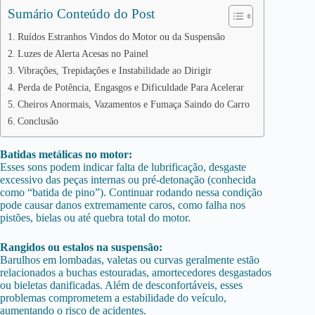
Sumário Conteúdo do Post
Ruídos Estranhos Vindos do Motor ou da Suspensão
Luzes de Alerta Acesas no Painel
Vibrações, Trepidações e Instabilidade ao Dirigir
Perda de Potência, Engasgos e Dificuldade Para Acelerar
Cheiros Anormais, Vazamentos e Fumaça Saindo do Carro
Conclusão
Batidas metálicas no motor:
Esses sons podem indicar falta de lubrificação, desgaste
excessivo das peças internas ou pré-detonação (conhecida
como “batida de pino”). Continuar rodando nessa condição
pode causar danos extremamente caros, como falha nos
pistões, bielas ou até quebra total do motor.
Rangidos ou estalos na suspensão:
Barulhos em lombadas, valetas ou curvas geralmente estão
relacionados a buchas estouradas, amortecedores desgastados
ou bieletas danificadas. Além de desconfortáveis, esses
problemas comprometem a estabilidade do veículo,
aumentando o risco de acidentes.