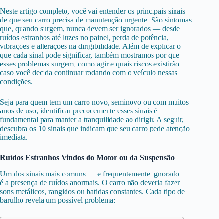
Neste artigo completo, você vai entender os principais sinais
de que seu carro precisa de manutenção urgente. São sintomas
que, quando surgem, nunca devem ser ignorados — desde
ruídos estranhos até luzes no painel, perda de potência,
vibrações e alterações na dirigibilidade. Além de explicar o
que cada sinal pode significar, também mostramos por que
esses problemas surgem, como agir e quais riscos existirão
caso você decida continuar rodando com o veículo nessas
condições.
Seja para quem tem um carro novo, seminovo ou com muitos
anos de uso, identificar precocemente esses sinais é
fundamental para manter a tranquilidade ao dirigir. A seguir,
descubra os 10 sinais que indicam que seu carro pede atenção
imediata.
Ruídos Estranhos Vindos do Motor ou da Suspensão
Um dos sinais mais comuns — e frequentemente ignorado —
é a presença de ruídos anormais. O carro não deveria fazer
sons metálicos, rangidos ou batidas constantes. Cada tipo de
barulho revela um possível problema: