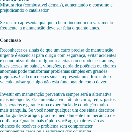
Mistura rica (combustível demais), aumentando o consumo e
prejudicando o catalisador.
Se o carro apresenta qualquer cheiro incomum ou vazamento
frequente, a manutenção deve ser feita o quanto antes.
Conclusão
Reconhecer os sinais de que um carro precisa de manutenção
urgente é essencial para dirigir com segurança, evitar acidentes
e
economizar dinheiro
. Ignorar alertas como ruídos estranhos,
luzes acesas no painel, vibrações, perda de potência ou cheiros
anormais pode transformar problemas simples em grandes
prejuízos. Cada um desses sinais representa uma forma de o
veículo avisar que algo não está funcionando como deveria.
Investir em manutenção preventiva sempre será a alternativa
mais inteligente. Ela aumenta a vida útil do carro, reduz gastos
inesperados e garante uma experiência de condução muito
mais tranquila. Se você notar qualquer um dos sinais descritos
ao longo deste artigo, procure imediatamente um mecânico de
confiança. Quanto mais rápido você agir, maiores são as
chances de resolver o problema sem comprometer
componentes caros ou a segurança dos ocupantes.