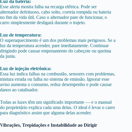
Luz da bateria:
Esse alerta mostra falha na recarga elétrica. Pode ser
alternador defeituoso, cabo solto, correia rompida ou bateria
no fim da vida útil. Caso o alternador pare de funcionar, o
carro simplesmente desligará durante o trajeto.
Luz de temperatura:
O superaquecimento é um dos problemas mais perigosos. Se a
luz da temperatura acender, pare imediatamente. Continuar
dirigindo pode causar empenamento do cabeçote ou queima
da junta.
Luz de injeção eletrônica:
Essa luz indica falhas na combustão, sensores com problemas,
mistura errada ou falha no sistema de emissão. Ignorar esse
aviso aumenta o consumo, reduz desempenho e pode causar
danos ao catalisador.
Todas as luzes têm um significado importante — e o manual
do proprietário explica cada uma delas. O ideal é levar o carro
para diagnóstico assim que alguma delas acender.
Vibrações, Trepidações e Instabilidade ao Dirigir