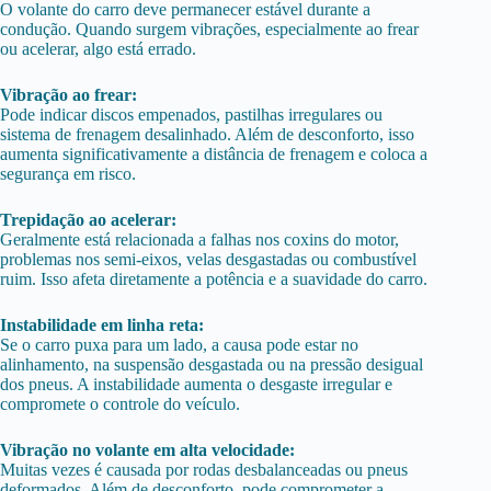
O volante do carro deve permanecer estável durante a
condução. Quando surgem vibrações, especialmente ao frear
ou acelerar, algo está errado.
Vibração ao frear:
Pode indicar discos empenados, pastilhas irregulares ou
sistema de frenagem desalinhado. Além de desconforto, isso
aumenta significativamente a distância de frenagem e coloca a
segurança em risco.
Trepidação ao acelerar:
Geralmente está relacionada a falhas nos coxins do motor,
problemas nos semi-eixos, velas desgastadas ou combustível
ruim. Isso afeta diretamente a potência e a suavidade do carro.
Instabilidade em linha reta:
Se o carro puxa para um lado, a causa pode estar no
alinhamento, na suspensão desgastada ou na pressão desigual
dos pneus. A instabilidade aumenta o desgaste irregular e
compromete o controle do veículo.
Vibração no volante em alta velocidade:
Muitas vezes é causada por rodas desbalanceadas ou pneus
deformados. Além de desconforto, pode comprometer a