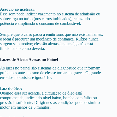
Assovio ao acelerar:
Esse som pode indicar vazamento no sistema de admissão ou
sobrecarga no turbo (nos carros turbinados), reduzindo
potência e ampliando o consumo de combustível.
Sempre que o carro passa a emitir sons que não existiam antes,
o ideal é procurar um mecânico de confiança. Ruídos nunca
surgem sem motivo; eles são alertas de que algo não está
funcionando como deveria.
Luzes de Alerta Acesas no Painel
As luzes no painel são sistemas de diagnóstico que informam
problemas antes mesmo de eles se tornarem graves. O grande
erro dos motoristas é ignorá-las.
Luz do óleo:
Quando essa luz acende, a circulação de óleo está
comprometida, indicando nível baixo, bomba com falha ou
pressão insuficiente. Dirigir nessas condições pode destruir o
motor em menos de 5 minutos.