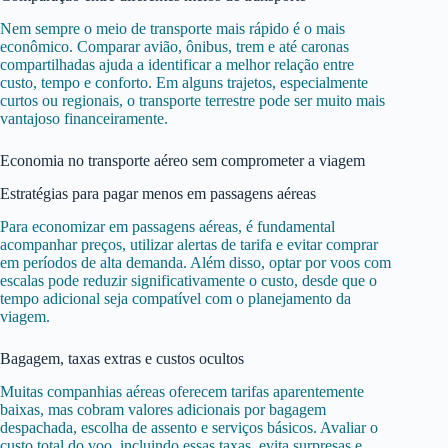
Nem sempre o meio de transporte mais rápido é o mais
econômico. Comparar avião, ônibus, trem e até caronas
compartilhadas ajuda a identificar a melhor relação entre
custo, tempo e conforto. Em alguns trajetos, especialmente
curtos ou regionais, o transporte terrestre pode ser muito mais
vantajoso financeiramente.
Economia no transporte aéreo sem comprometer a viagem
Estratégias para pagar menos em passagens aéreas
Para economizar em passagens aéreas, é fundamental
acompanhar preços, utilizar alertas de tarifa e evitar comprar
em períodos de alta demanda. Além disso, optar por voos com
escalas pode reduzir significativamente o custo, desde que o
tempo adicional seja compatível com o planejamento da
viagem.
Bagagem, taxas extras e custos ocultos
Muitas companhias aéreas oferecem tarifas aparentemente
baixas, mas cobram valores adicionais por bagagem
despachada, escolha de assento e serviços básicos. Avaliar o
custo total do voo, incluindo essas taxas, evita surpresas e