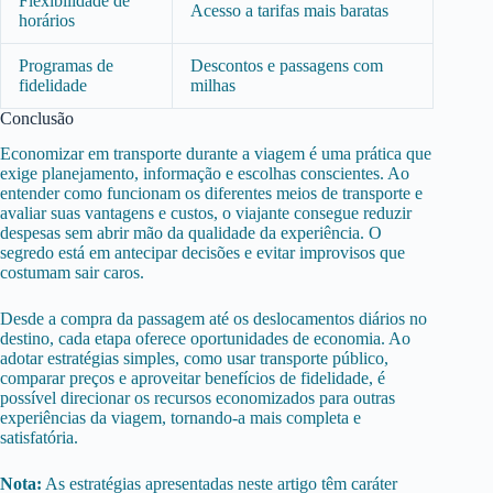
Flexibilidade de
Acesso a tarifas mais baratas
horários
Programas de
Descontos e passagens com
fidelidade
milhas
Conclusão
Economizar em transporte durante a viagem é uma prática que
exige planejamento, informação e escolhas conscientes. Ao
entender como funcionam os diferentes meios de transporte e
avaliar suas vantagens e custos, o viajante consegue reduzir
despesas sem abrir mão da qualidade da experiência. O
segredo está em antecipar decisões e evitar improvisos que
costumam sair caros.
Desde a compra da passagem até os deslocamentos diários no
destino, cada etapa oferece oportunidades de economia. Ao
adotar estratégias simples, como usar transporte público,
comparar preços e aproveitar benefícios de fidelidade, é
possível direcionar os recursos economizados para outras
experiências da viagem, tornando-a mais completa e
satisfatória.
Nota:
As estratégias apresentadas neste artigo têm caráter