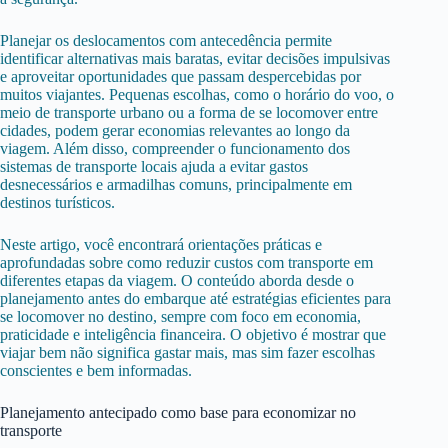
Planejar os deslocamentos com antecedência permite
identificar alternativas mais baratas, evitar decisões impulsivas
e aproveitar oportunidades que passam despercebidas por
muitos viajantes. Pequenas escolhas, como o horário do voo, o
meio de transporte urbano ou a forma de se locomover entre
cidades, podem gerar economias relevantes ao longo da
viagem. Além disso, compreender o funcionamento dos
sistemas de transporte locais ajuda a evitar gastos
desnecessários e armadilhas comuns, principalmente em
destinos turísticos.
Neste artigo, você encontrará orientações práticas e
aprofundadas sobre como reduzir custos com transporte em
diferentes etapas da viagem. O conteúdo aborda desde o
planejamento antes do embarque até estratégias eficientes para
se locomover no destino, sempre com foco em economia,
praticidade e inteligência financeira. O objetivo é mostrar que
viajar bem não significa gastar mais, mas sim fazer escolhas
conscientes e bem informadas.
Planejamento antecipado como base para economizar no
transporte