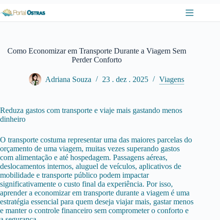
Pular
para
o
conteúdo
Como Economizar em Transporte Durante a Viagem Sem
Perder Conforto
Adriana Souza
23 . dez . 2025
Viagens
Reduza gastos com transporte e viaje mais gastando menos
dinheiro
O transporte costuma representar uma das maiores parcelas do
orçamento de uma viagem, muitas vezes superando gastos
com alimentação e até hospedagem. Passagens aéreas,
deslocamentos internos, aluguel de veículos, aplicativos de
mobilidade e transporte público podem impactar
significativamente o custo final da experiência. Por isso,
aprender a economizar em transporte durante a viagem é uma
estratégia essencial para quem deseja viajar mais, gastar menos
e manter o controle financeiro sem comprometer o conforto e
a segurança.