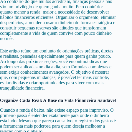
Ao contrário do que muitos acreditam, finanças pessoais não
são um privilégio de quem ganha muito. Pelo contrário:
quanto menor a renda, maior a necessidade de desenvolver
hábitos financeiros eficientes. Organizar o orçamento, eliminar
desperdícios, aprender a usar o dinheiro de forma estratégica e
construir pequenas reservas são atitudes que transformam
completamente a vida de quem convive com pouco dinheiro
no mês.
Este artigo reúne um conjunto de orientações práticas, diretas
e realistas, pensadas especialmente para quem ganha pouco.
Ao longo das próximas seções, você encontrará dicas que
podem ser aplicadas no dia a dia, sem fórmulas complexas e
sem exigir conhecimentos avançados. O objetivo é mostrar
que, com pequenas mudanças, é possível ter mais controle,
evitar dívidas e criar oportunidades para viver com mais
tranquilidade financeira.
Organize Cada Real: A Base da Vida Financeira Saudável
Quando a renda é baixa, não existe espaço para improviso. O
primeiro passo é entender exatamente para onde o dinheiro
está indo. Mesmo que pareça cansativo, o registro dos gastos é
a ferramenta mais poderosa para quem deseja melhorar a
relação com o dinheiro.