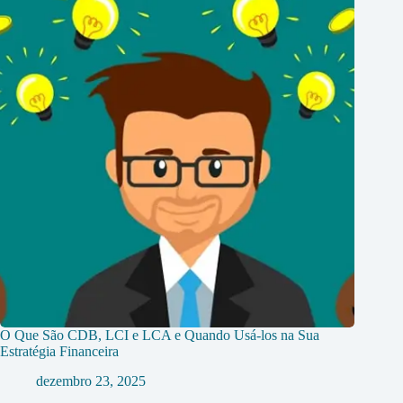
O Que São CDB, LCI e LCA e Quando Usá-los na Sua
Estratégia Financeira
dezembro 23, 2025