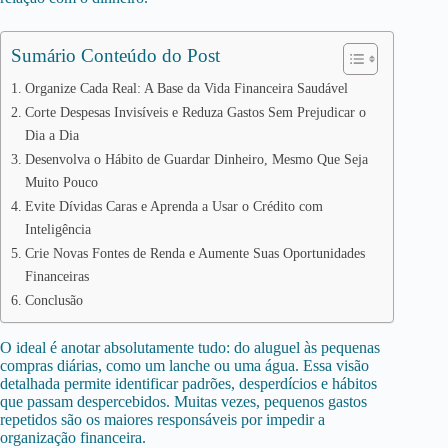
Sumário Conteúdo do Post
Organize Cada Real: A Base da Vida Financeira Saudável
Corte Despesas Invisíveis e Reduza Gastos Sem Prejudicar o
Dia a Dia
Desenvolva o Hábito de Guardar Dinheiro, Mesmo Que Seja
Muito Pouco
Evite Dívidas Caras e Aprenda a Usar o Crédito com
Inteligência
Crie Novas Fontes de Renda e Aumente Suas Oportunidades
Financeiras
Conclusão
O ideal é anotar absolutamente tudo: do aluguel às pequenas
compras diárias, como um lanche ou uma água. Essa visão
detalhada permite identificar padrões, desperdícios e hábitos
que passam despercebidos. Muitas vezes, pequenos gastos
repetidos são os maiores responsáveis por impedir a
organização financeira.