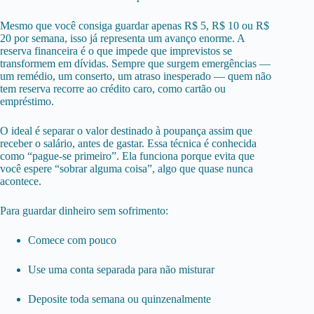
Mesmo que você consiga guardar apenas R$ 5, R$ 10 ou R$
20 por semana, isso já representa um avanço enorme. A
reserva financeira é o que impede que imprevistos se
transformem em dívidas. Sempre que surgem emergências —
um remédio, um conserto, um atraso inesperado — quem não
tem reserva recorre ao crédito caro, como cartão ou
empréstimo.
O ideal é separar o valor destinado à poupança assim que
receber o salário, antes de gastar. Essa técnica é conhecida
como “pague-se primeiro”. Ela funciona porque evita que
você espere “sobrar alguma coisa”, algo que quase nunca
acontece.
Para guardar dinheiro sem sofrimento:
Comece com pouco
Use uma conta separada para não misturar
Deposite toda semana ou quinzenalmente