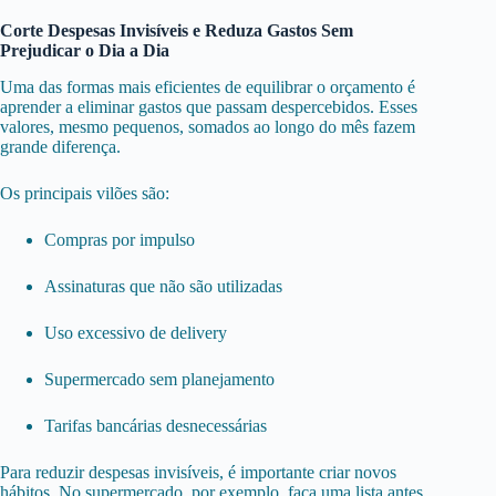
Corte Despesas Invisíveis e Reduza Gastos Sem
Prejudicar o Dia a Dia
Uma das formas mais eficientes de equilibrar o orçamento é
aprender a eliminar gastos que passam despercebidos. Esses
valores, mesmo pequenos, somados ao longo do mês fazem
grande diferença.
Os principais vilões são:
Compras por impulso
Assinaturas que não são utilizadas
Uso excessivo de delivery
Supermercado sem planejamento
Tarifas bancárias desnecessárias
Para reduzir despesas invisíveis, é importante criar novos
hábitos. No supermercado, por exemplo, faça uma lista antes