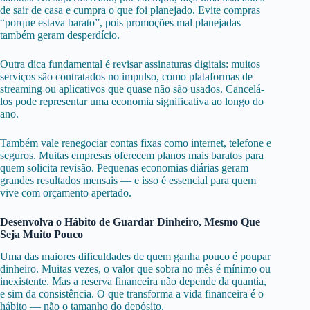
de sair de casa e cumpra o que foi planejado. Evite compras
“porque estava barato”, pois promoções mal planejadas
também geram desperdício.
Outra dica fundamental é revisar assinaturas digitais: muitos
serviços são contratados no impulso, como plataformas de
streaming ou aplicativos que quase não são usados. Cancelá-
los pode representar uma economia significativa ao longo do
ano.
Também vale renegociar contas fixas como internet, telefone e
seguros. Muitas empresas oferecem planos mais baratos para
quem solicita revisão. Pequenas economias diárias geram
grandes resultados mensais — e isso é essencial para quem
vive com orçamento apertado.
Desenvolva o Hábito de Guardar Dinheiro, Mesmo Que
Seja Muito Pouco
Uma das maiores dificuldades de quem ganha pouco é poupar
dinheiro. Muitas vezes, o valor que sobra no mês é mínimo ou
inexistente. Mas a reserva financeira não depende da quantia,
e sim da consistência. O que transforma a vida financeira é o
hábito — não o tamanho do depósito.