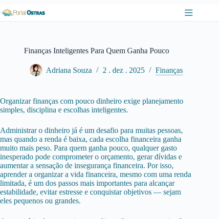
Pular
para
o
conteúdo
Finanças Inteligentes Para Quem Ganha Pouco
Adriana Souza
2 . dez . 2025
Finanças
Organizar finanças com pouco dinheiro exige planejamento
simples, disciplina e escolhas inteligentes.
Administrar o dinheiro já é um desafio para muitas pessoas,
mas quando a renda é baixa, cada escolha financeira ganha
muito mais peso. Para quem ganha pouco, qualquer gasto
inesperado pode comprometer o orçamento, gerar dívidas e
aumentar a sensação de insegurança financeira. Por isso,
aprender a organizar a vida financeira, mesmo com uma renda
limitada, é um dos passos mais importantes para alcançar
estabilidade, evitar estresse e conquistar objetivos — sejam
eles pequenos ou grandes.