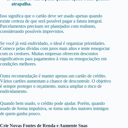
atrapalha.
Isso significa que o cartão deve ser usado apenas quando
existe certeza de que será possível pagar a fatura integral.
Parcelamentos precisam ser planejados com realismo,
considerando possíveis imprevistos.
Se você já está endividado, o ideal é organizar prioridades.
Comece pelas dívidas com juros mais altos e tente renegociar
com os credores. Muitas empresas oferecem descontos
significativos para pagamentos à vista ou renegociações em
condições melhores.
Outra recomendação é manter apenas um cartão de crédito.
Vários cartões aumentam a chance de descontrole. O objetivo
é sempre proteger o orçamento, nunca ampliar o risco de
endividamento.
Quando bem usado, o crédito pode ajudar. Porém, quando
usado de forma impulsiva, se torna um dos maiores inimigos
de quem ganha pouco.
Crie Novas Fontes de Renda e Aumente Suas